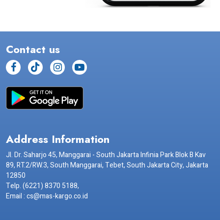
Contact us
Address Information
Jl. Dr. Saharjo 45, Manggarai - South Jakarta Infinia Park Blok B Kav
89, RT.2/RW.3, South Manggarai, Tebet, South Jakarta City, Jakarta
12850
Telp. (6221) 8370 5188,
Email : cs@mas-kargo.co.id