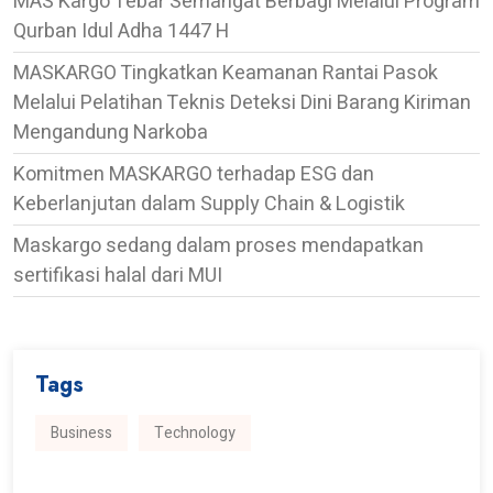
MAS Kargo Tebar Semangat Berbagi Melalui Program
Qurban Idul Adha 1447 H
MASKARGO Tingkatkan Keamanan Rantai Pasok
Melalui Pelatihan Teknis Deteksi Dini Barang Kiriman
Mengandung Narkoba
Komitmen MASKARGO terhadap ESG dan
Keberlanjutan dalam Supply Chain & Logistik
Maskargo sedang dalam proses mendapatkan
sertifikasi halal dari MUI
Tags
Business
Technology