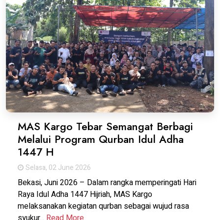
MAS Kargo Tebar Semangat Berbagi
Melalui Program Qurban Idul Adha
1447 H
Selasa, 02 June 2026
Bekasi, Juni 2026 – Dalam rangka memperingati Hari
Raya Idul Adha 1447 Hijriah, MAS Kargo
melaksanakan kegiatan qurban sebagai wujud rasa
syukur...
Read More