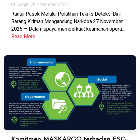
Jumat, 28 November 2025
Rantai Pasok Melalui Pelatihan Teknis Deteksi Dini
Barang Kiriman Mengandung Narkoba 27 November
2025 — Dalam upaya memperkuat keamanan opera...
Read More
Komitmen MASKARGO terhadap ESG