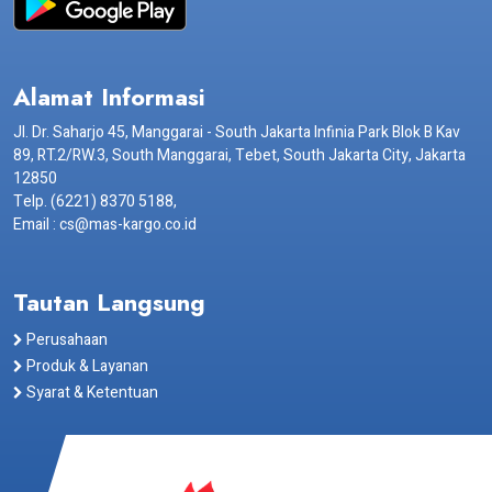
Alamat Informasi
Jl. Dr. Saharjo 45, Manggarai - South Jakarta Infinia Park Blok B Kav
89, RT.2/RW.3, South Manggarai, Tebet, South Jakarta City, Jakarta
12850
Telp. (6221) 8370 5188,
Email : cs@mas-kargo.co.id
Tautan Langsung
Perusahaan
Produk & Layanan
Syarat & Ketentuan