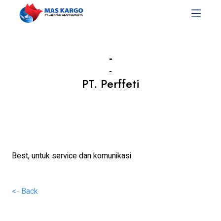
-
-
PT. Perffeti
Best, untuk service dan komunikasi
<- Back