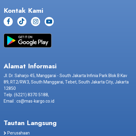
Kontak Kami
Alamat Informasi
Jl. Dr. Saharjo 45, Manggarai - South Jakarta Infinia Park Blok B Kav
89, RT.2/RW.3, South Manggarai, Tebet, South Jakarta City, Jakarta
12850
Telp. (6221) 8370 5188,
Email : cs@mas-kargo.co.id
Tautan Langsung
Perusahaan