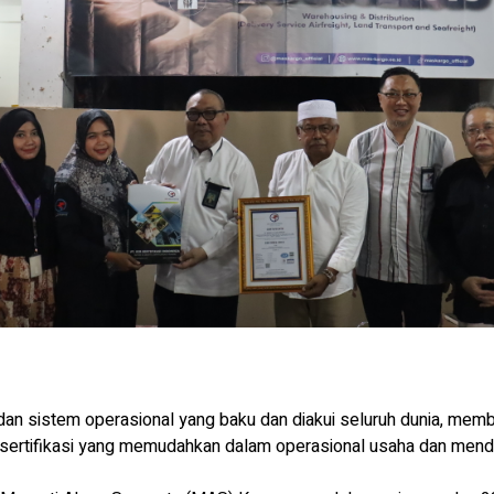
 dan sistem operasional yang baku dan diakui seluruh dunia, me
sertifikasi yang memudahkan dalam operasional usaha dan men