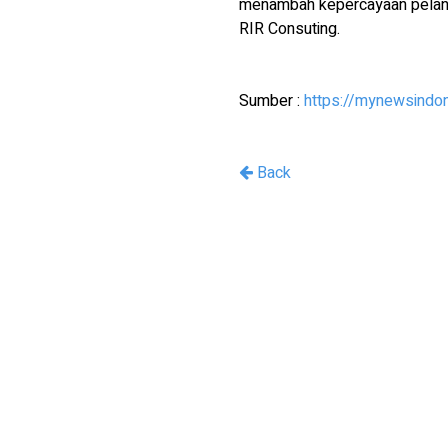
menambah kepercayaan pelangga
RIR Consuting.
Sumber :
https://mynewsindo
Back