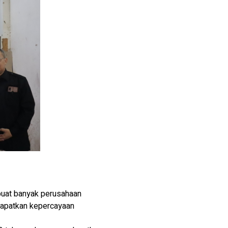
mbuat banyak perusahaan
dapatkan kepercayaan