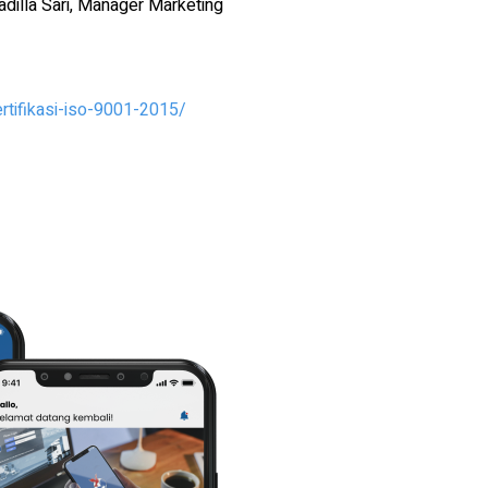
dilla Sari, Manager Marketing
tifikasi-iso-9001-2015/