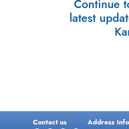
Continue t
latest upda
Ka
Contact us
Address Inf