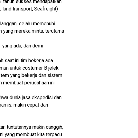
23 tahun sukses mendapatkan
 land transport, Seafreight)
langgan, selalu memenuhi
 yang mereka minta, terutama
 yang ada, dan demi
h saat ini tim bekerja ada
amun untuk costumer B jelek,
 sistem yang bekerja dan sistem
an membuat perusahaan ini
hwa dunia jasa ekspedisi dan
namis, makin cepat dan
ar, tuntutannya makin canggih,
 ini yang membuat kita terpacu