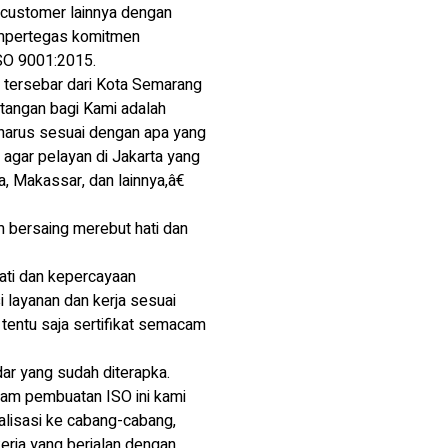
 customer lainnya dengan
 mempertegas komitmen
ISO 9001:2015.
 tersebar dari Kota Semarang
tangan bagi Kami adalah
harus sesuai dengan apa yang
agar pelayan di Jakarta yang
a, Makassar, dan lainnya,â€
m bersaing merebut hati dan
hati dan kepercayaan
 layanan dan kerja sesuai
 tentu saja sertifikat semacam
dar yang sudah diterapka.
lam pembuatan ISO ini kami
alisasi ke cabang-cabang,
kerja yang berjalan dengan