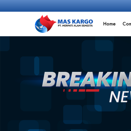
Home
Co